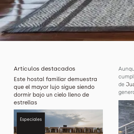
Artículos destacados
Aunqu
cumpli
Este hostal familiar demuestra
de
Jua
que el mayor lujo sigue siendo
genero
dormir bajo un cielo lleno de
estrellas
Especiales