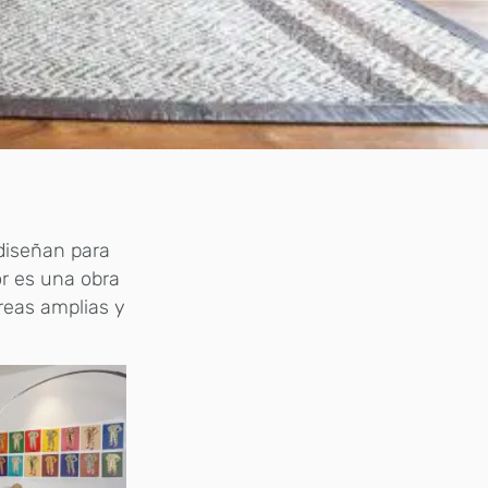
diseñan para
r es una obra
reas amplias y