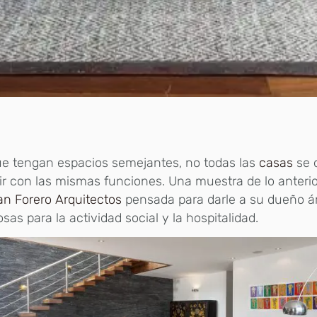
e tengan espacios semejantes, no todas las
casas
se 
r con las mismas funciones. Una muestra de lo anterio
n Forero Arquitectos
pensada para darle a su dueño á
sas para la actividad social y la hospitalidad.