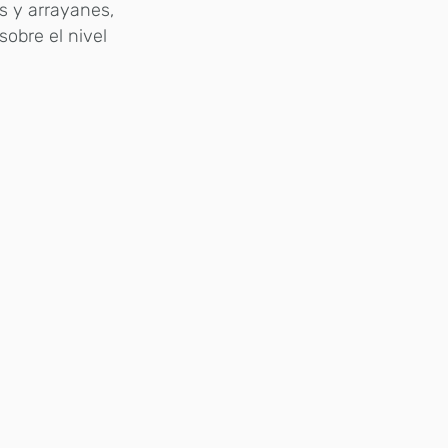
s y arrayanes,
obre el nivel