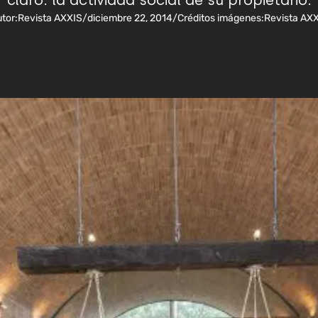
claro: la actividad social de su propietario.
tor:
Revista AXXIS
/
diciembre 22, 2014
/
Créditos imágenes:
Revista AX