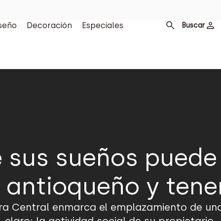
seño
Decoración
Especiales
Buscar
 sus sueños puede 
o antioqueño y tener
era Central enmarca el emplazamiento de una