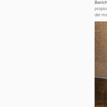
Barich
propio
del ma