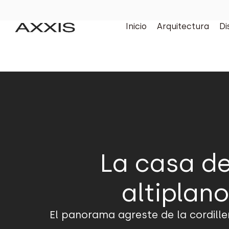
Inicio
Arquitectura
Di
La casa de
altiplan
El panorama agreste de la cordill