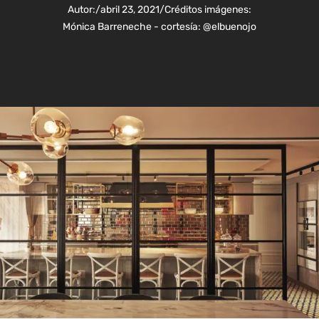
Autor:
/
abril 23, 2021
/
Créditos imágenes:
Mónica Barreneche - cortesía: @elbuenojo