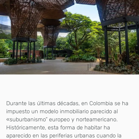
Durante las últimas décadas, en Colombia se ha
impuesto un modelo inmobiliario parecido al
«suburbanismo” europeo y norteamericano.
Históricamente, esta forma de habitar ha
aparecido en las periferias urbanas cuando la