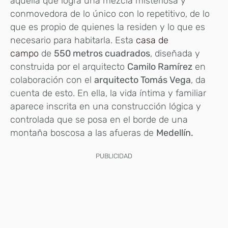
aquella que logra una mezcla misteriosa y
conmovedora de lo único con lo repetitivo, de lo
que es propio de quienes la residen y lo que es
necesario para habitarla. Esta
casa de
campo
de
550 metros cuadrados
, diseñada y
construida por el arquitecto
Camilo Ramírez
en
colaboración con el
arquitecto Tomás Vega
, da
cuenta de esto. En ella, la vida íntima y familiar
aparece inscrita en una construcción lógica y
controlada que se posa en el borde de una
montaña boscosa a las afueras de
Medellín.
PUBLICIDAD