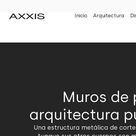
Inicio
Arquitectura
Di
Muros de p
arquitectura p
Una estructura metálica de corte 