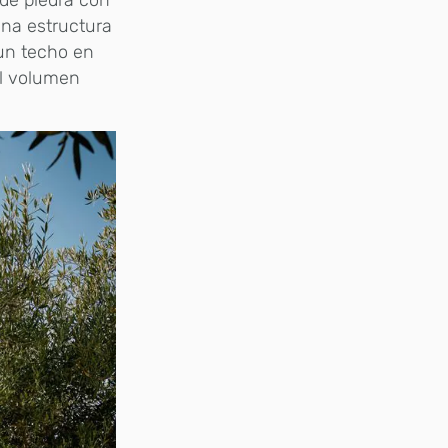
na estructura
un techo en
el volumen