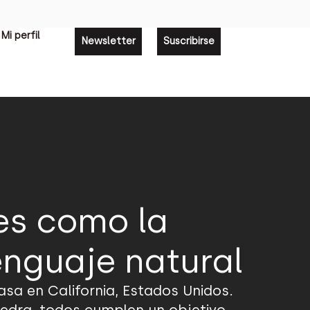
Mi perfil
Newsletter
Suscribirse
 es como la
enguaje natural
asa en California, Estados Unidos.