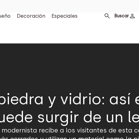
seño
Decoración
Especiales
Buscar
iedra y vidrio: así
uede surgir de un l
modernista recibe a los visitantes de esta c