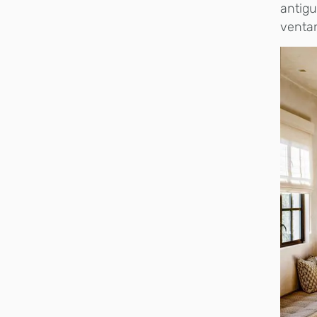
antigu
ventan