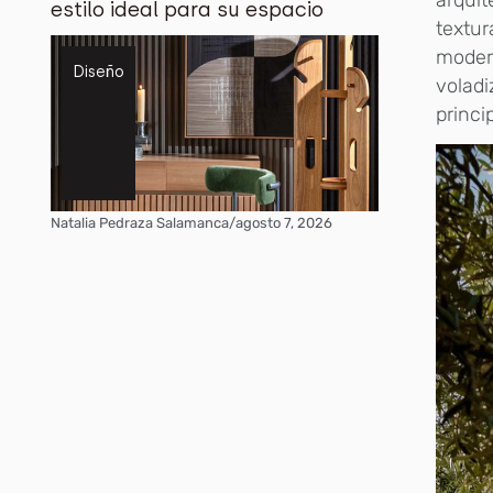
estilo ideal para su espacio
textu
modern
Diseño
volad
princip
Natalia Pedraza Salamanca
/
agosto 7, 2026