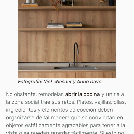
Fotografía: Nick Wiesner y Anna Dave
No obstante, remodelar,
abrir la cocina
y unirla a
la zona social trae sus retos. Platos, vajillas, ollas,
ingredientes y elementos de cocción deben
organizarse de tal manera que se conviertan en
objetos estéticamente agradables para tener a la
vista o se puedan guardar fácilmente. Si esto no