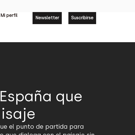
Mi perfil
Newsletter
Suscribirse
 España que
aisaje
fue el punto de partida para