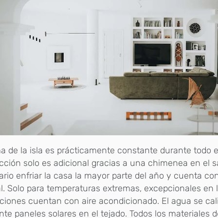
ma de la isla es prácticamente constante durante todo e
cción solo es adicional gracias a una chimenea en el s
rio enfriar la casa la mayor parte del año y cuenta con
l. Solo para temperaturas extremas, excepcionales en la
ciones cuentan con aire acondicionado. El agua se cal
te paneles solares en el tejado. Todos los materiales d