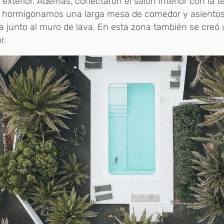
exterior. Además, conectaron el salón interior con la te
 hormigonamos una larga mesa de comedor y asiento
a junto al muro de lava. En esta zona también se creó
r.