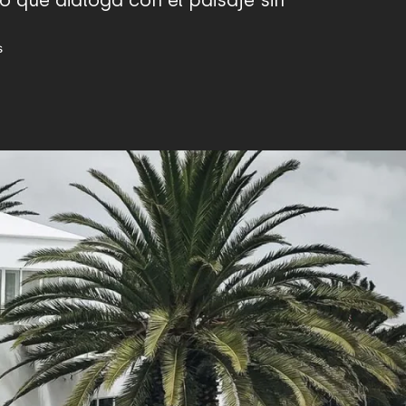
o que dialoga con el paisaje sin
s