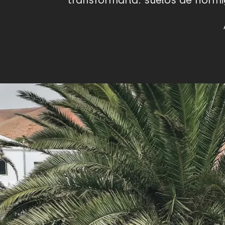
transformarla: suelos de hormig