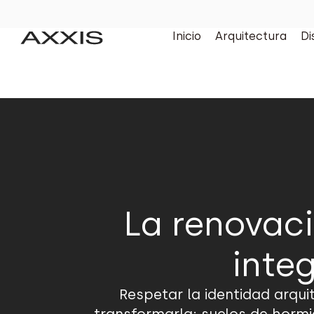
Inicio
Arquitectura
Di
La renovac
integ
Respetar la identidad arqui