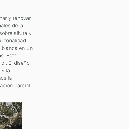
trar y renovar
ales de la
 sobre altura y
u tonalidad.
ra blanca en un
s. Esta
or. El diseño
 y la
os la
ación parcial