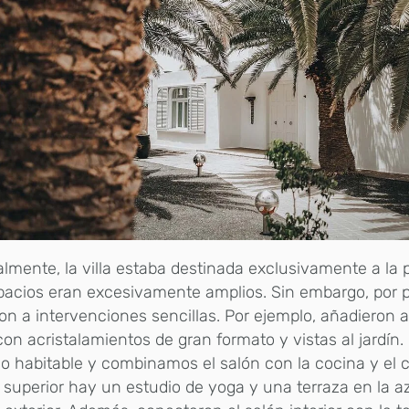
almente, la villa estaba destinada exclusivamente a la 
pacios eran excesivamente amplios. Sin embargo, por 
ron a intervenciones sencillas. Por ejemplo, añadieron a
on acristalamientos de gran formato y vistas al jardín.
o habitable y combinamos el salón con la cocina y el 
 superior hay un estudio de yoga y una terraza en la 