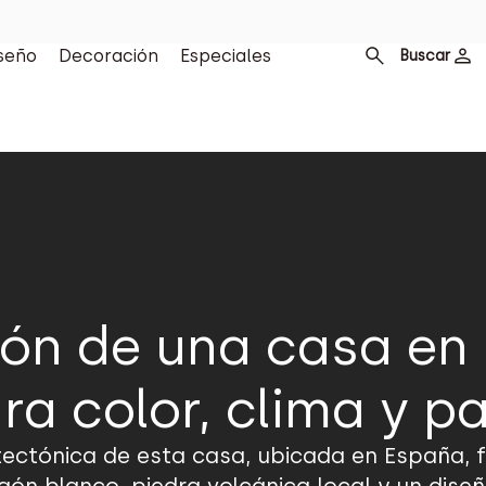
seño
Decoración
Especiales
Buscar
ión de una casa en
ra color, clima y p
tectónica de esta casa, ubicada en España, 