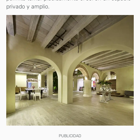
privado y amplio.
PUBLICIDAD