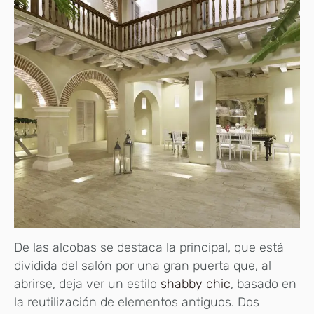
De las alcobas se destaca la principal, que está
dividida del salón por una gran puerta que, al
abrirse, deja ver un estilo
shabby chic
, basado en
la reutilización de elementos antiguos. Dos