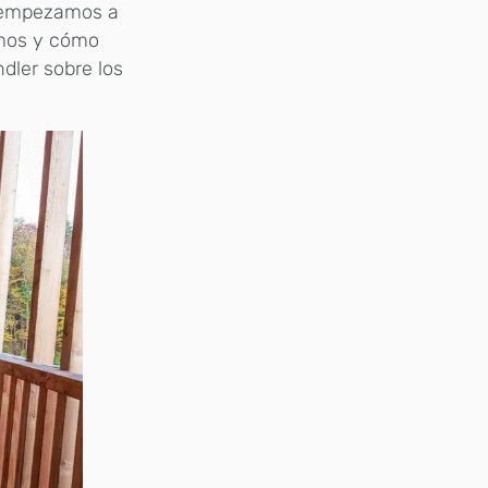
n empezamos a
amos y cómo
dler sobre los