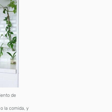
iento de
o la comida, y