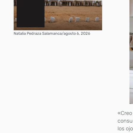
Natalia Pedraza Salamanca
/
agosto 6, 2026
«Creo
consum
los oj