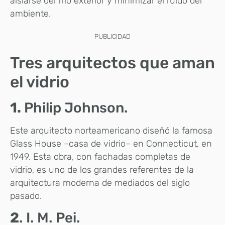
aislarse del frío exterior y minimizar el ruido del
ambiente.
PUBLICIDAD
Tres arquitectos que aman
el vidrio
1.
Philip Johnson.
Este arquitecto norteamericano diseñó la famosa
Glass House –casa de vidrio– en Connecticut, en
1949. Esta obra, con fachadas completas de
vidrio, es uno de los grandes referentes de la
arquitectura moderna de mediados del siglo
pasado.
2
. I. M. Pei.