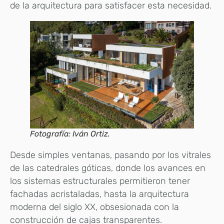
de la arquitectura para satisfacer esta necesidad.
Fotografía: Iván Ortiz.
Desde simples ventanas, pasando por los vitrales
de las catedrales góticas, donde los avances en
los sistemas estructurales permitieron tener
fachadas acristaladas, hasta la arquitectura
moderna del siglo XX, obsesionada con la
construcción de cajas transparentes.