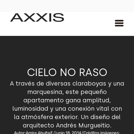
CIELO NO RASO
A través de diversas claraboyas y una
marquesina, este pequeño
apartamento gana amplitud,
luminosidad y una conexión vital con
la atmósfera exterior. Un diseño del
arquitecto Andrés Murgueitio.
Autor:
Amira Abultaif.
/
junio 18, 2014
/
Créditos imágenes: