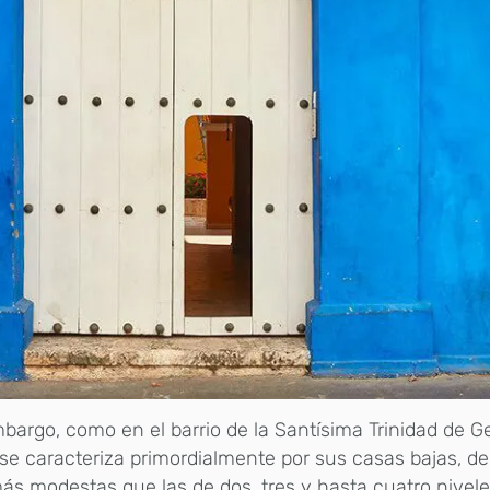
bargo, como en el barrio de la Santísima Trinidad de 
se caracteriza primordialmente por sus casas bajas, de 
ás modestas que las de dos, tres y hasta cuatro nivel