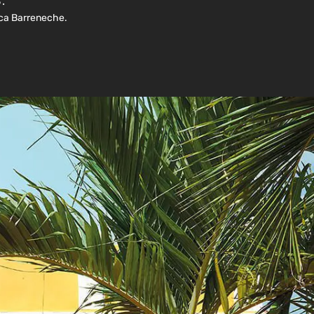
.
ica Barreneche.