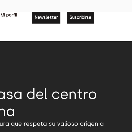
Mi perfil
Newsletter
Suscribirse
asa del centro
ena
ura que respeta su valioso origen a