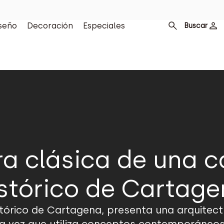
seño
Decoración
Especiales
Buscar
ra clásica de una c
stórico de Cartag
stórico de Cartagena, presenta una arquitect