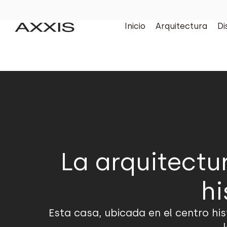
Inicio
Arquitectura
Di
La arquitectu
hi
Esta casa, ubicada en el centro hi