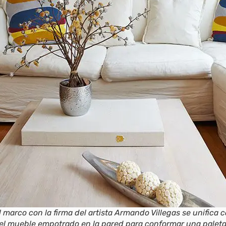
l marco con la firma del artista Armando Villegas se unifica c
el mueble empotrado en la pared para conformar una palet