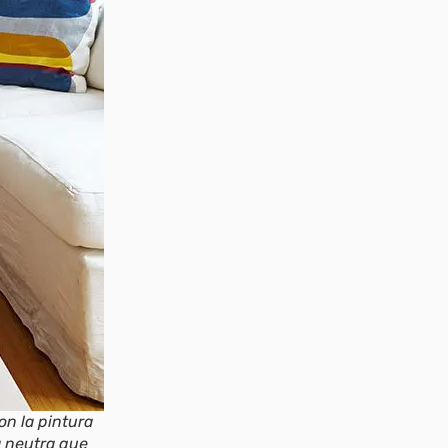
on la pintura
a neutra que