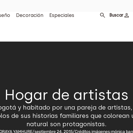
seño
Decoración
Especiales
Buscar
Hogar de artistas
otá y habitado por una pareja de artistas, 
 de sus historias familiares que colorean un
natural son protagonistas.
ORAYA YAMHURE
/
septiembre 24, 2015
/
Créditos imágenes:
mónica bar