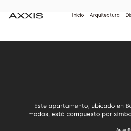
Inicio
Arquitectura
Di
Este apartamento, ubicado en Bog
modas, está compuesto por símbolos
Autor:
S