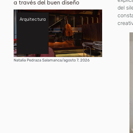
explic
a través del buen diseño
del si
consta
Arquitectura
creati
Natalia Pedraza Salamanca
/
agosto 7, 2026