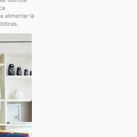
sa, disfruta
sca
a alimentar la
ísticas.