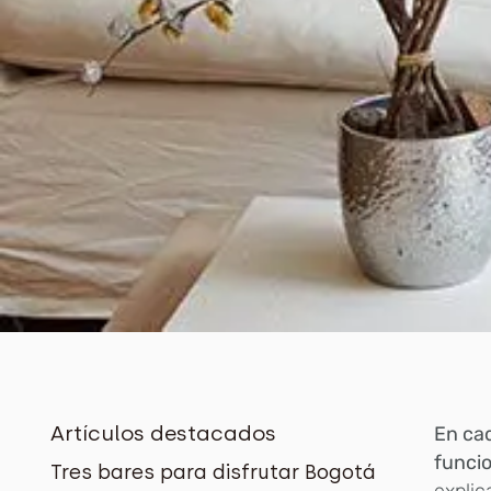
Artículos destacados
E
n ca
funci
Tres bares para disfrutar Bogotá