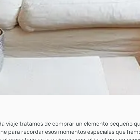
da viaje tratamos de comprar un elemento pequeño q
one para recordar esos momentos especiales que hemo