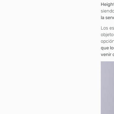
Heigh
siendo
la sen
Los e
objeto
opción
que lo
venir 