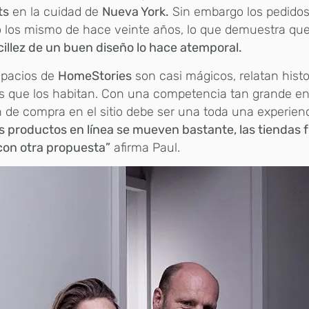
ts
en la cuidad de
Nueva York.
Sin embargo los pedidos
 los mismo de hace veinte años, lo que demuestra qu
cillez de un buen diseño lo hace atemporal.
spacios de
HomeStories
son casi mágicos, relatan histo
s que los habitan. Con una competencia tan grande en 
 de compra en el sitio debe ser una toda una experien
s productos en línea se mueven bastante, las tiendas 
con otra propuesta”
afirma Paul.