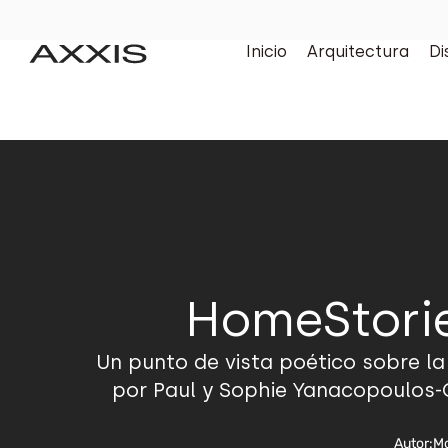
Inicio
Arquitectura
Di
HomeStorie
Un punto de vista poético sobre la
por Paul y Sophie Yanacopoulos-Gr
Autor:
Mo