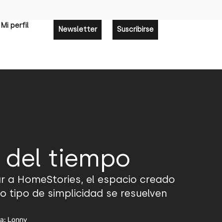
Mi perfil
Newsletter
Suscribirse
 del tiempo
ar a HomeStories, el espacio creado
o tipo de simplicidad se resuelven
a: Lonny