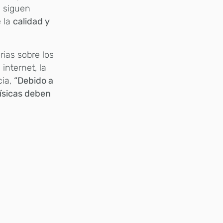
 siguen
e la
calidad y
rias sobre los
internet, la
cia,
“Debido a
físicas deben