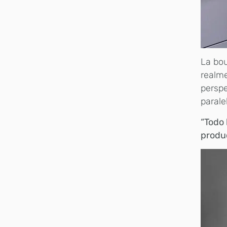
La bo
realme
perspe
parale
“Todo 
produ