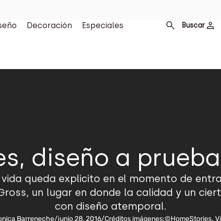
seño
Decoración
Especiales
Buscar
s, diseño a prueba
 vida queda explicito en el momento de entr
oss, un lugar en donde la calidad y un ciert
con diseño atemporal.
nica Barreneche
/
junio 28, 2016
/
Créditos imágenes:
©HomeStories. Vi