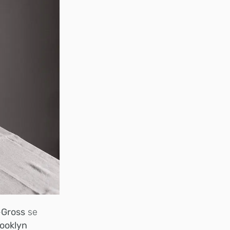
-Gross
se
ooklyn