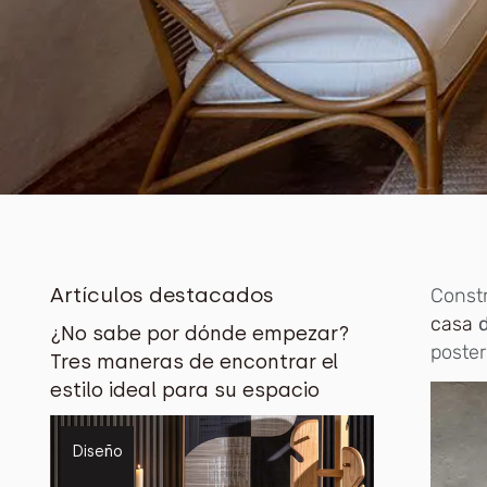
Artículos destacados
C
onst
casa
¿No sabe por dónde empezar?
poster
Tres maneras de encontrar el
estilo ideal para su espacio
Diseño