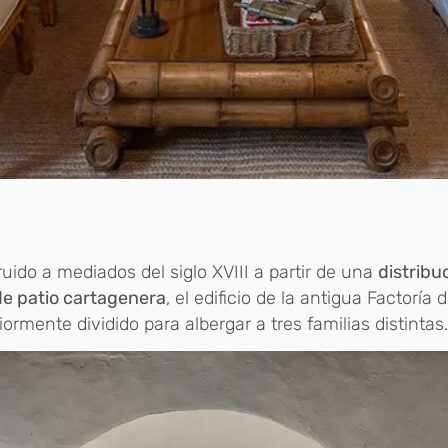
ruido a mediados del siglo XVIII a partir de una
distribu
de patio cartagenera
, el edificio de la antigua Factoría
iormente dividido para albergar a tres familias distintas