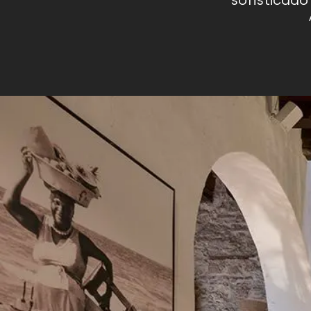
sofisticado