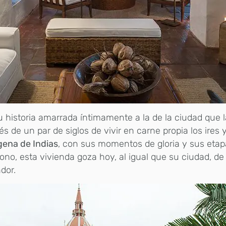
 historia amarrada íntimamente a la de la ciudad que l
s de un par de siglos de vivir en carne propia los ires 
gena de Indias
, con sus momentos de gloria y sus etap
no, esta vivienda goza hoy, al igual que su ciudad, d
dor.