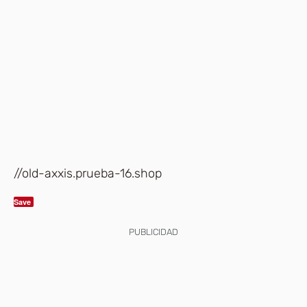
//old-axxis.prueba-16.shop
Save
PUBLICIDAD