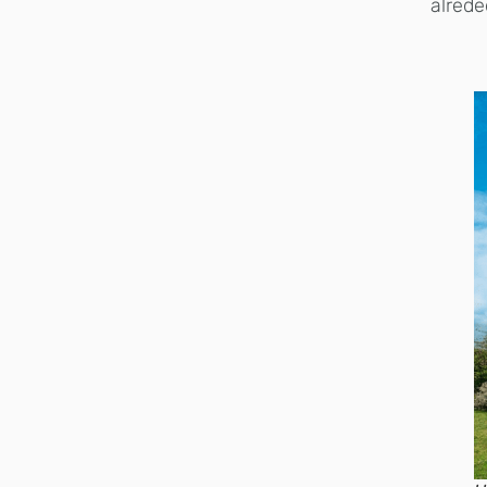
alrede