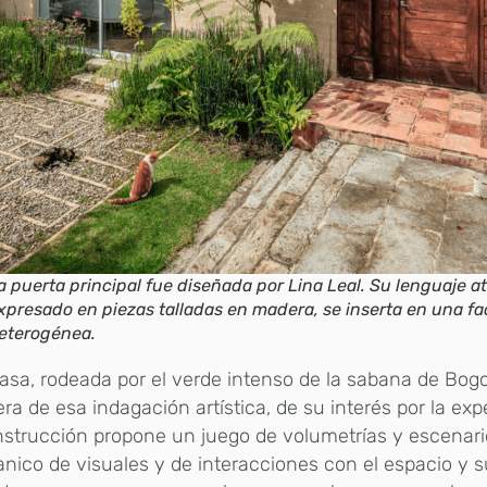
a puerta principal fue diseñada por Lina Leal. Su lenguaje at
xpresado en piezas talladas en madera, se inserta en una f
eterogénea.
asa, rodeada por el verde intenso de la sabana de Bogo
ra de esa indagación artística, de su interés por la ex
strucción propone un juego de volumetrías y escenari
nico de visuales y de interacciones con el espacio y 