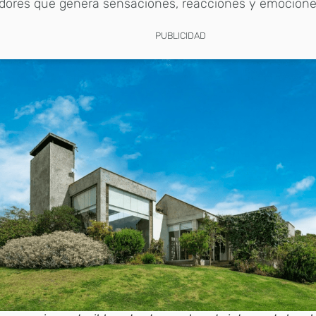
dores que genera sensaciones, reacciones y emocione
PUBLICIDAD