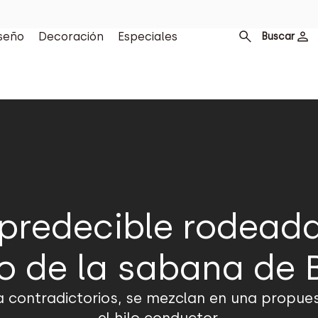
seño
Decoración
Especiales
Buscar
predecible rodeada 
o de la sabana de
ta contradictorios, se mezclan en una propue