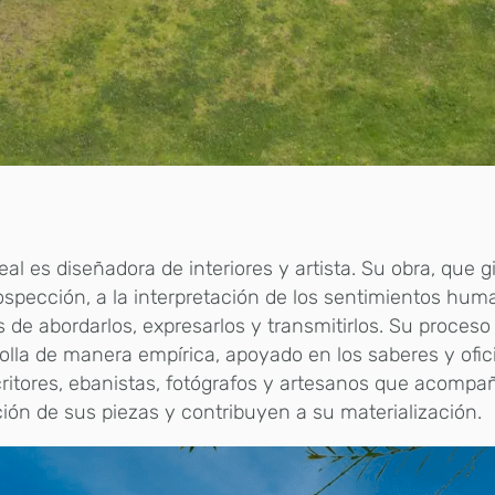
eal es diseñadora de interiores y artista. Su obra, que g
rospección, a la interpretación de los sentimientos hu
 de abordarlos, expresarlos y transmitirlos. Su proceso
olla de manera empírica, apoyado en los saberes y ofic
ritores, ebanistas, fotógrafos y artesanos que acompa
ión de sus piezas y contribuyen a su materialización.