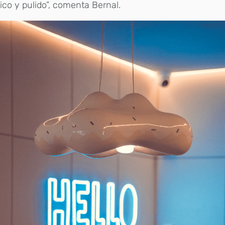
co y pulido”, comenta Bernal.