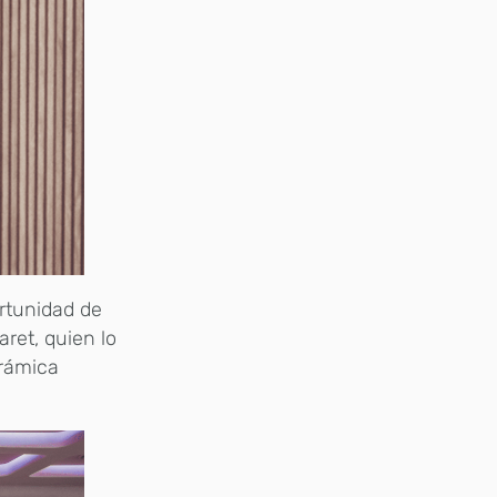
rtunidad de
aret, quien lo
erámica