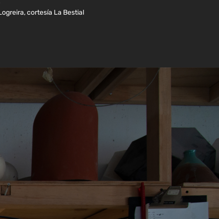
.
ogreira, cortesía La Bestial