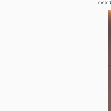
metódi