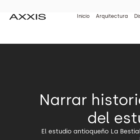
Inicio
Arquitectura
Di
Narrar histor
del est
El estudio antioqueño La Bestia