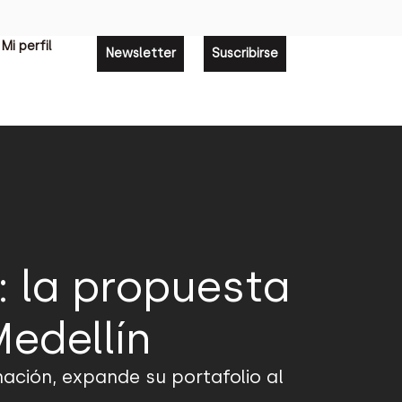
Mi perfil
Newsletter
Suscribirse
: la propuesta
Medellín
nación, expande su portafolio al