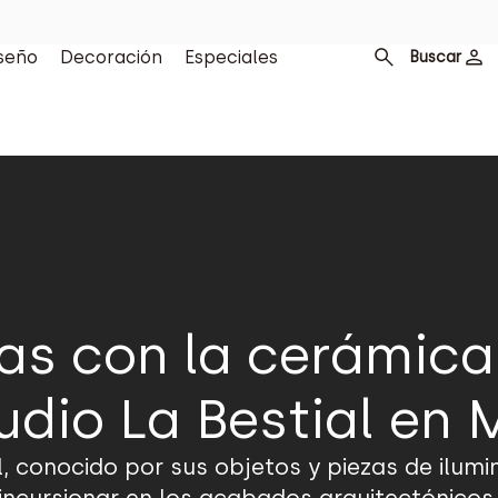
seño
Decoración
Especiales
Buscar
ias con la cerámica
udio La Bestial en 
l, conocido por sus objetos y piezas de ilumi