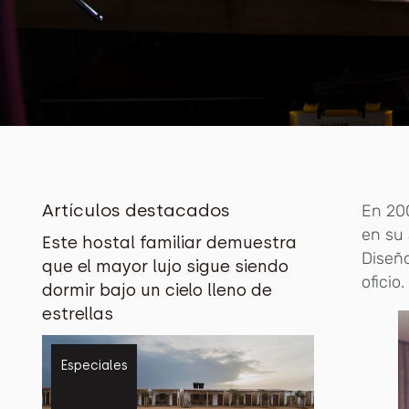
Artículos destacados
En 200
en su
Este hostal familiar demuestra
Diseño
que el mayor lujo sigue siendo
oficio
dormir bajo un cielo lleno de
estrellas
Especiales