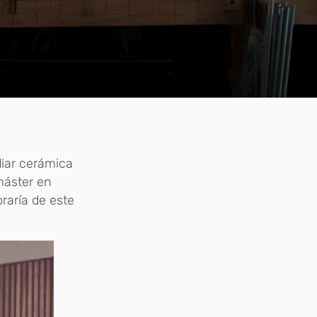
diar cerámica
máster en
raría de este