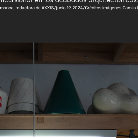
incursionar en los acabados arquitectónicos
amanca, redactora de AXXIS
/
junio 19, 2024
/
Créditos imágenes:
Camilo L