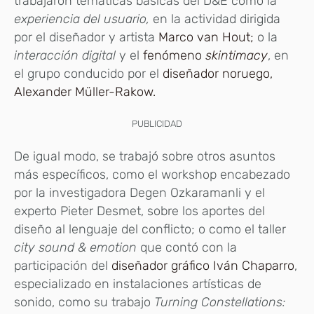
trabajaron temáticas básicas del D&E como la
experiencia del usuario,
en la actividad dirigida
por el diseñador y artista
Marco van Hout;
o la
interacción digital
y el
fenómeno
skintimacy
, en
el grupo conducido por el
diseñador noruego,
Alexander Müller-Rakow.
PUBLICIDAD
De igual modo, se trabajó sobre otros asuntos
más específicos, como el workshop encabezado
por la investigadora Degen Ozkaramanli y el
experto Pieter Desmet, sobre los aportes del
diseño al lenguaje del conflicto; o como el taller
city sound & emotion
que contó con la
participación del
diseñador gráfico Iván Chaparro
,
especializado en instalaciones artísticas de
sonido, como su trabajo
Turning Constellations: