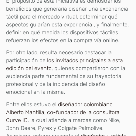
El propósito de esta iniciativa es demostrar los
beneficios que generaría diseñar una experiencia
táctil para el mercado virtual, determinar qué
aspectos guiarían esta experiencia , y finalmente,
definir en qué medida los dispositivos táctiles
refuerzan los efectos en la compra vía online.
Por otro lado, resulta necesario destacar la
participación de
los invitados principales a esta
edición del evento
, quienes compartieron con la
audiencia parte fundamental de su trayectoria
profesional y de la incidencia del diseño
emocional en la misma.
Entre ellos estuvo el
diseñador colombiano
Alberto Mantilla, co-fundador de la consultora
Curve ID
, la cual atiende a marcas como Nike,
John Deere, Pyrex y Colgate Palmolive.
Asimismo, estuvo presente el
diseñador y artista