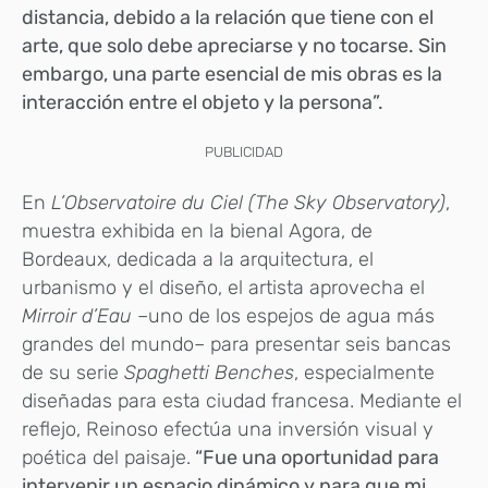
distancia, debido a la relación que tiene con el
arte, que solo debe apreciarse y no tocarse. Sin
embargo, una parte esencial de mis obras es la
interacción entre el objeto y la persona”.
PUBLICIDAD
En
L’Observatoire du Ciel (The Sky Observatory)
,
muestra exhibida en la bienal Agora, de
Bordeaux, dedicada a la arquitectura, el
urbanismo y el diseño, el artista aprovecha el
Mirroir d’Eau
–uno de los espejos de agua más
grandes del mundo– para presentar seis bancas
de su serie
Spaghetti Benches
, especialmente
diseñadas para esta ciudad francesa.
Mediante el
reflejo, Reinoso efectúa una inversión visual y
poética del paisaje.
“Fue una oportunidad para
intervenir un espacio dinámico y para que mi