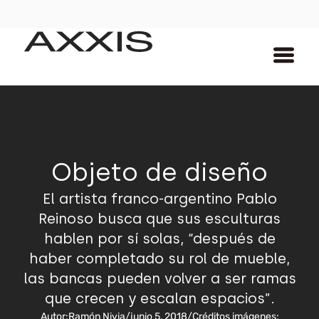
Objeto de diseño
El artista franco-argentino Pablo
Reinoso busca que sus esculturas
hablen por sí solas, “después de
haber completado su rol de mueble,
las bancas pueden volver a ser ramas
que crecen y escalan espacios”.
Autor:
Ramón Nivia
/
junio 5, 2018
/
Créditos imágenes: