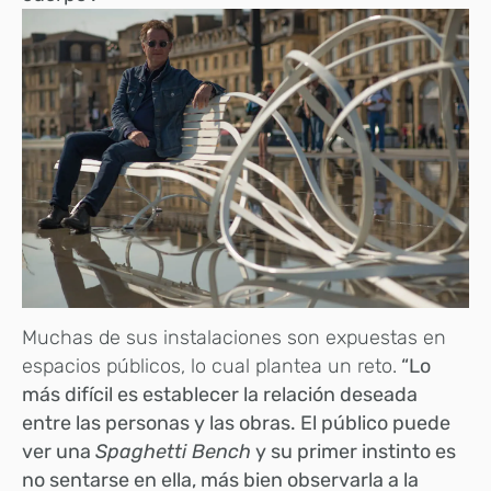
Muchas de sus instalaciones son expuestas en
espacios públicos, lo cual plantea un reto.
“Lo
más difícil es establecer la relación deseada
entre las personas y las obras. El público puede
ver una
Spaghetti Bench
y su primer instinto es
no sentarse en ella, más bien observarla a la