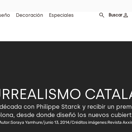
seño
Decoración
Especiales
Buscar
URREALISMO CATAL
écada con Philippe Starck y recibir un premio
lona, desde donde diseñó los nuevos cubiert
Autor:
Soraya Yamhure
/
junio 13, 2014
/
Créditos imágenes:
Revista Axxi