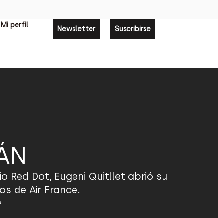
Mi perfil
Newsletter
Suscribirse
ÁN
 Red Dot, Eugeni Quitllet abrió su
os de Air France.
s