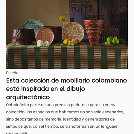
Diseño
Esta colección de mobiliario colombiano
está inspirada en el dibujo
arquitectónico
Ochoinfinito parte de una premisa poderosa para su nueva
colección: los espacios que habitamos no son solo escenarios,
sino depositarios de memoria, identidad y generadores de
símbolos que, con el tiempo, se transforman en un lenguaje
reconocible.