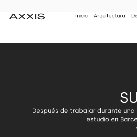
Inicio
Arquitectura
Di
S
Después de trabajar durante una d
estudio en Barce