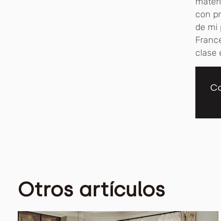
materi
con pr
de mi 
France
clase
Co
Otros artículos