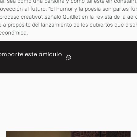
al, sea como una persona y como tal esté en constant
oyección al futuro. “El humor y la poesía son partes 
proceso creativo”, señaló Quitllet en la revista de la aer
 a propósito del lanzamiento de los cubiertos que dise
 económica.
mparte este artículo