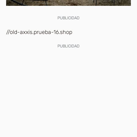
PUBLICIDAD
//old-axxis.prueba-16.shop
PUBLICIDAD