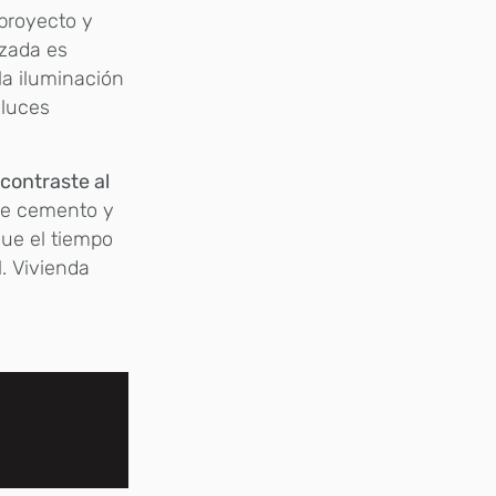
 proyecto y
uzada es
la iluminación
 luces
contraste al
de cemento y
ue el tiempo
. Vivienda