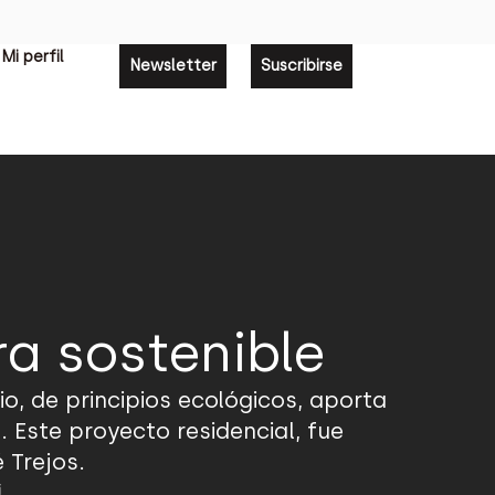
Mi perfil
Newsletter
Suscribirse
ra sostenible
o, de principios ecológicos, aporta
 Este proyecto residencial, fue
 Trejos.
i