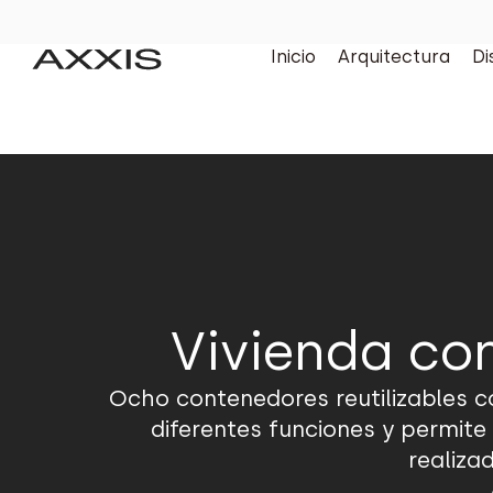
Inicio
Arquitectura
Di
Vivienda con
Ocho contenedores reutilizables co
diferentes funciones y permite
realiza