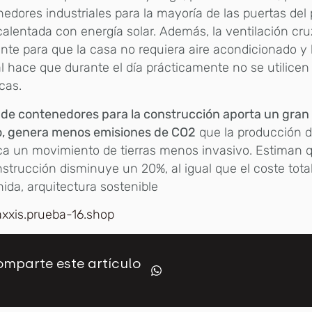
edores industriales para la mayoría de las puertas del
alentada con energía solar. Además, la ventilación cr
ente para que la casa no requiera aire acondicionado y 
l hace que durante el día prácticamente no se utilicen
icas.
 de contenedores para la construcción aporta un gran 
o, genera menos emisiones de CO2
que la producción 
a un movimiento de tierras menos invasivo. Estiman q
strucción disminuye un 20%, al igual que el coste total
ida, arquitectura sostenible
axxis.prueba-16.shop
mparte este artículo