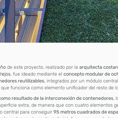
eño
de este proyecto, realizado por la
arquitecta costa
rejos
, fue ideado mediante el
concepto modular de oc
edores reutilizables
, integrados por un módulo centra
, que funciona como elemento unificador del resto de l
como resultado de la interconexión de contenedores
, 
perficie extra, de manera que con cuatro elementos 
o central para conseguir
95 metros cuadrados de espac