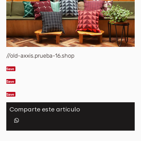
//old-axxis.prueba-16.shop
Save
Save
Save
Comparte este artículo