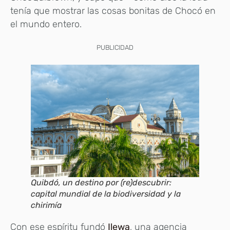
tenía que mostrar las cosas bonitas de Chocó en
el mundo entero.
PUBLICIDAD
Quibdó, un destino por (re)descubrir:
capital mundial de la biodiversidad y la
chirimía
Con ese espíritu fundó
Ilewa
, una agencia