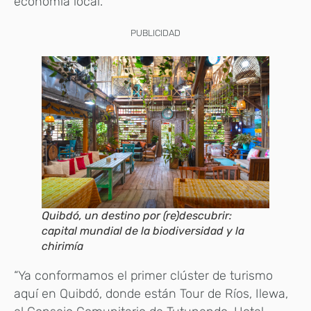
economía local.
PUBLICIDAD
Quibdó, un destino por (re)descubrir:
capital mundial de la biodiversidad y la
chirimía
“Ya conformamos el primer clúster de turismo
aquí en Quibdó, donde están Tour de Ríos, Ilewa,