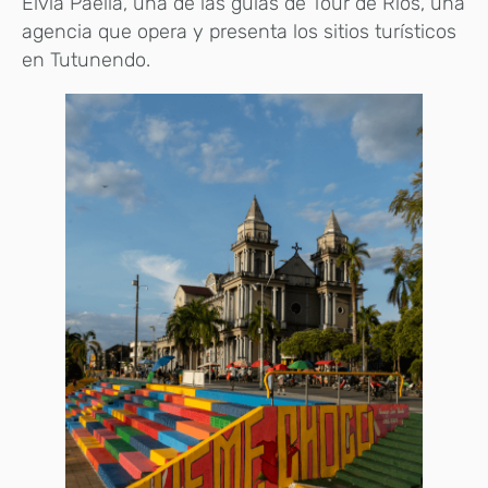
Elvia Paella, una de las guías de Tour de Ríos, una
agencia que opera y presenta los sitios turísticos
en Tutunendo.