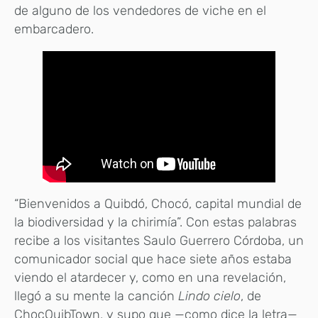
de alguno de los vendedores de viche en el
embarcadero.
“Bienvenidos a Quibdó, Chocó, capital mundial de
la biodiversidad y la chirimía”. Con estas palabras
recibe a los visitantes Saulo Guerrero Córdoba, un
comunicador social que hace siete años estaba
viendo el atardecer y, como en una revelación,
llegó a su mente la canción
Lindo cielo
, de
ChocQuibTown, y supo que —como dice la letra—