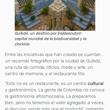
Quibdó, un destino por (re)descubrir:
capital mundial de la biodiversidad y la
chirimía
Entre las iniciativas que han creado se cuentan
un recorrido fotográfico por la ciudad de Quibdó,
una ruta de comida, oficios, moda y arte, un
centro de memoria, y el restaurante Río.
“Esto no es un restaurante, es un centro
cultural
y gastronómico. La gente de Colombia no conoce
la gastronomía afrochocoana. La preparamos
bien, pero no tenemos el valor agregado: a veces,
el discurso vende más que el producto”, comenta