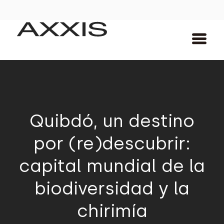
Quibdó, un destino
por (re)descubrir:
capital mundial de la
biodiversidad y la
chirimía