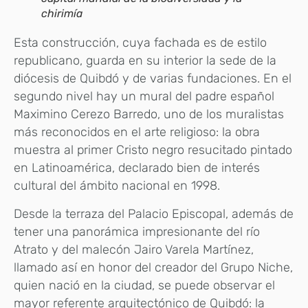
chirimía
Esta construcción, cuya fachada es de estilo
republicano, guarda en su interior la sede de la
diócesis de Quibdó y de varias fundaciones. En el
segundo nivel hay un mural del padre español
Maximino Cerezo Barredo, uno de los muralistas
más reconocidos en el arte religioso: la obra
muestra al primer Cristo negro resucitado pintado
en Latinoamérica, declarado bien de interés
cultural del ámbito nacional en 1998.
Desde la terraza del Palacio Episcopal, además de
tener una panorámica impresionante del río
Atrato y del malecón Jairo Varela Martínez,
llamado así en honor del creador del Grupo Niche,
quien nació en la ciudad, se puede observar el
mayor referente arquitectónico de Quibdó: la