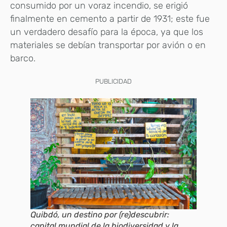
consumido por un voraz incendio, se erigió
finalmente en cemento a partir de 1931; este fue
un verdadero desafío para la época, ya que los
materiales se debían transportar por avión o en
barco.
PUBLICIDAD
Quibdó, un destino por (re)descubrir:
capital mundial de la biodiversidad y la