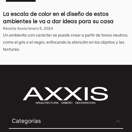
La escala de color en el diseño de estos
ambientes le va a dar ideas para su casa
Revista Axxis
/
enero 5, 2024
Un ambiente con carácter se puede crear a partir de tonos neutros,
como el gris o el negro, enfocando la atención en los objetos y las
texturas.
Categorías