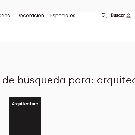
seño
Decoración
Especiales
Buscar
 de búsqueda para: arquite
Arquitectura