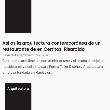
Así es la arquitectura contemporánea de un
restaurante de en Cerritos, Risaralda
Revista Axxis
/
diciembre 6, 2023
Conectar la arquitectura con el interiorismo y el diseño de objetos
ha sido la clave del éxito para Forma Taller Diseño y Arquitectura,
empresa fundada en Manizales.
Arquitectura