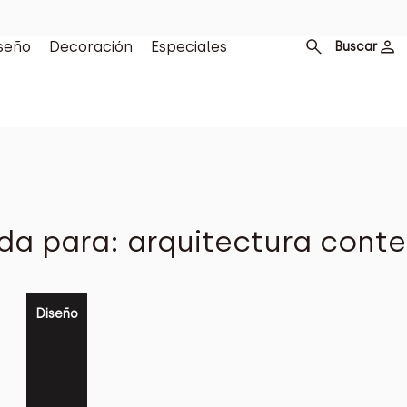
seño
Decoración
Especiales
Buscar
da para: arquitectura cont
Diseño