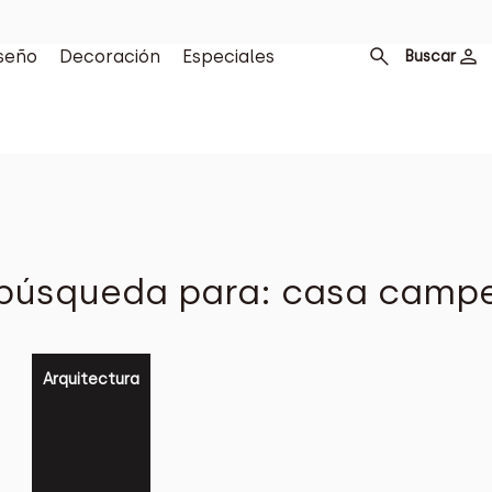
seño
Decoración
Especiales
Buscar
búsqueda para: casa campe
Arquitectura