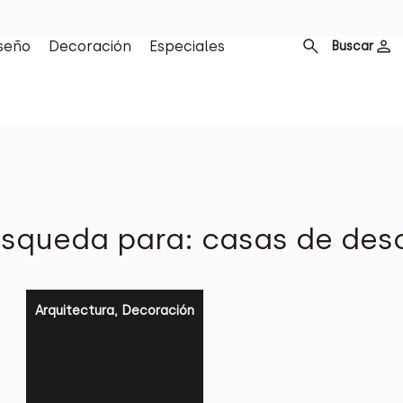
seño
Decoración
Especiales
Buscar
squeda para: casas de des
Arquitectura
,
Decoración