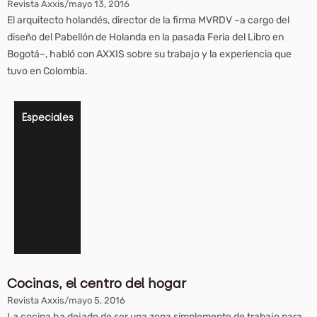
Revista Axxis
/
mayo 13, 2016
El arquitecto holandés, director de la firma MVRDV –a cargo del
diseño del Pabellón de Holanda en la pasada Feria del Libro en
Bogotá–, habló con AXXIS sobre su trabajo y la experiencia que
tuvo en Colombia.
Especiales
Cocinas, el centro del hogar
Revista Axxis
/
mayo 5, 2016
La cocina ha dejado de ser una zona simplemente de trabajo para