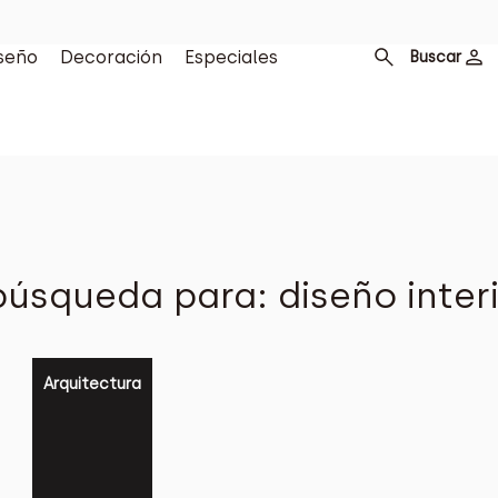
seño
Decoración
Especiales
Buscar
úsqueda para: diseño inter
Arquitectura