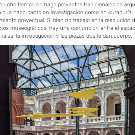
ucho tiempo no hago proyectos tradicionales de arqui
o que hago, tanto en investigación como en curaduría
iento proyectual. Si bien no trabajo en la resolución d
tos museográficos, hay una conjunción entre el espaci
riales, la investigación y las piezas que le dan cuerpo.