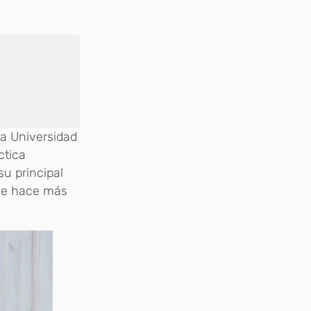
la Universidad
ctica
su principal
sde hace más