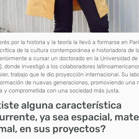
erés por la historia y la teoría la llevó a formarse en Par
rítica de la cultura contemporánea e historiadora de la
eriormente a cursar un doctorado en la Universidad de
l), donde investigó a los colaboradores latinoamericano
ier, trabajo que le dio proyección internacional. Su lab
formación de nuevas generaciones, promoviendo una mi
sa y comprometida con una sociedad más justa.
iste alguna característica
urrente, ya sea espacial, mater
mal, en sus proyectos?