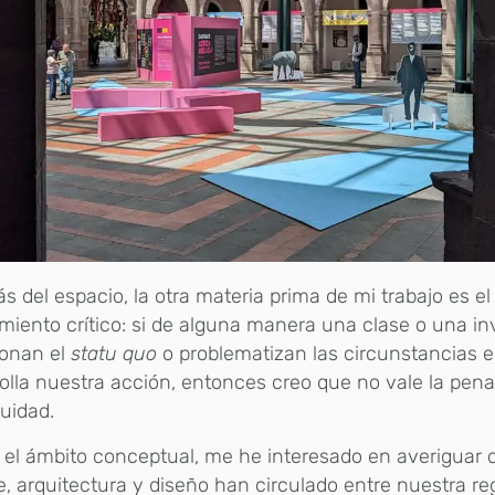
 del espacio, la otra materia prima de mi trabajo es el
iento crítico: si de alguna manera una clase o una in
ionan el
statu quo
o problematizan las circunstancias e
olla nuestra acción, entonces creo que no vale la pena
uidad.
el ámbito conceptual, me he interesado en averiguar 
e, arquitectura y diseño han circulado entre nuestra re