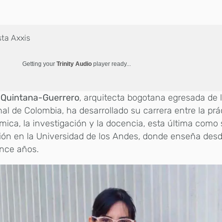
sta Axxis
Getting your
Trinity Audio
player ready...
d Quintana-Guerrero
, arquitecta bogotana egresada de 
al de Colombia, ha desarrollado su carrera entre la prá
ica, la investigación y la docencia, esta última como 
ión en la Universidad de los Andes, donde enseña de
ince años.