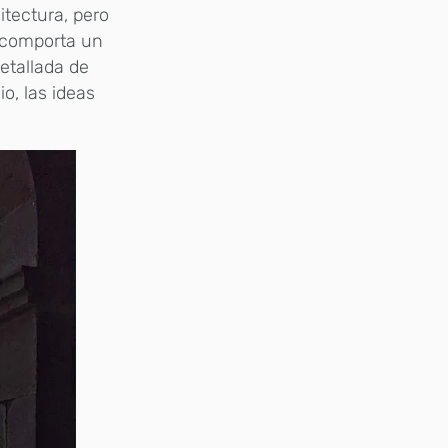
tectura, pero
, comporta un
etallada de
o, las ideas