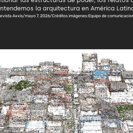
tionar las estructuras de poder, los relatos
ntendemos la arquitectura en América Latin
evista Axxis
/
mayo 7, 2026
/
Créditos imágenes:
Equipo de comunicacio