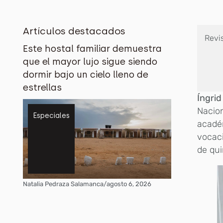
Artículos destacados
Revi
Este hostal familiar demuestra
que el mayor lujo sigue siendo
dormir bajo un cielo lleno de
estrellas
Íngri
Nacion
Especiales
académ
vocac
de qu
Natalia Pedraza Salamanca
/
agosto 6, 2026