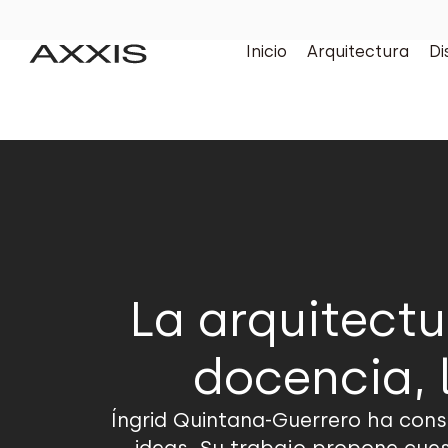
Inicio
Arquitectura
Di
La arquitectu
docencia, 
Íngrid Quintana-Guerrero ha const