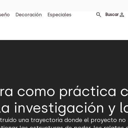
seño
Decoración
Especiales
Buscar
ra como práctica cr
la investigación y l
ruido una trayectoria donde el proyecto no se