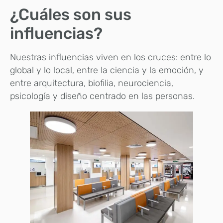
¿Cuáles son sus
influencias?
Nuestras influencias viven en los cruces: entre lo
global y lo local, entre la ciencia y la emoción, y
entre arquitectura, biofilia, neurociencia,
psicología y diseño centrado en las personas.