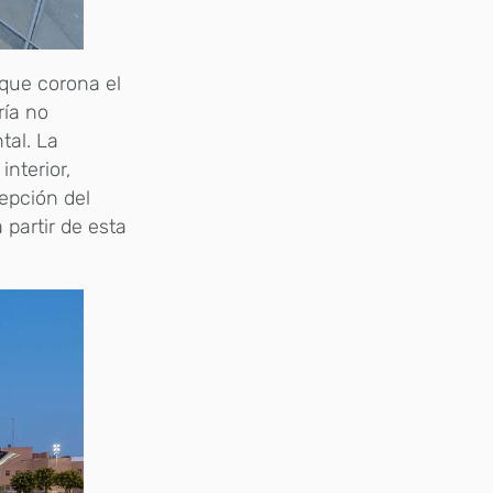
que corona el
ría no
tal. La
interior,
epción del
 partir de esta