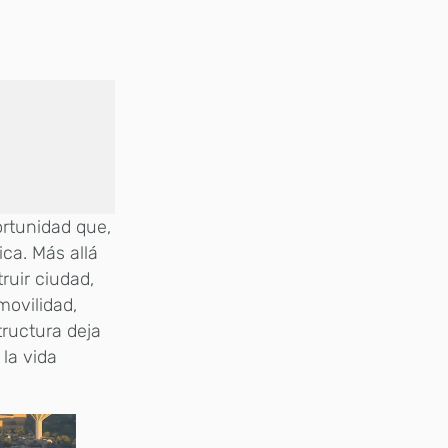
ortunidad que,
ca. Más allá
ruir ciudad,
movilidad,
tructura deja
 la vida