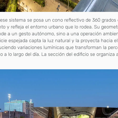
ese sistema se posa un cono reflectivo de 360 grados 
to y refleja el entorno urbano que lo rodea. Su geomet
de a un gesto autónomo, sino a una operación ambien
icie espejada capta la luz natural y la proyecta hacia el 
uciendo variaciones lumínicas que transforman la perc
o a lo largo del día. La sección del edificio se organiza a