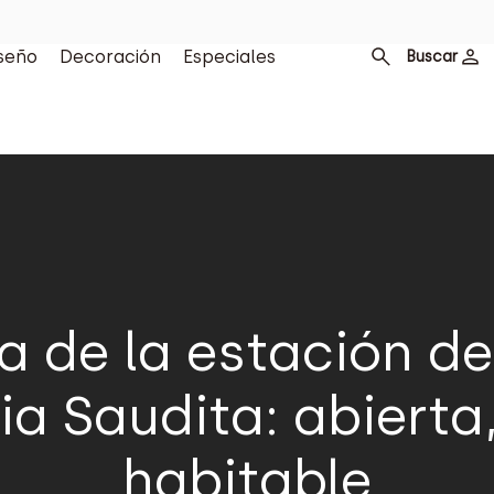
seño
Decoración
Especiales
Buscar
a de la estación d
a Saudita: abierta
habitable