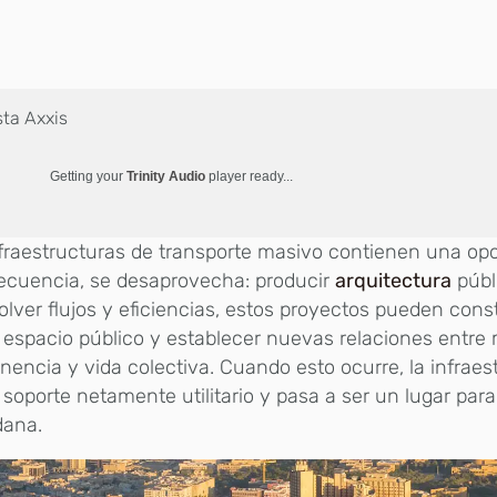
sta Axxis
Getting your
Trinity Audio
player ready...
fraestructuras de transporte masivo contienen una op
ecuencia, se desaprovecha: producir
arquitectura
públi
olver flujos y eficiencias, estos proyectos pueden const
r espacio público y establecer nuevas relaciones entre 
encia y vida colectiva. Cuando esto ocurre, la infraes
 soporte netamente utilitario y pasa a ser un lugar para
dana.