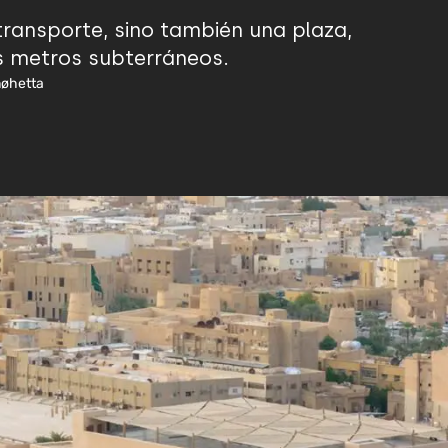
transporte, sino también una plaza,
os metros subterráneos.
nøhetta