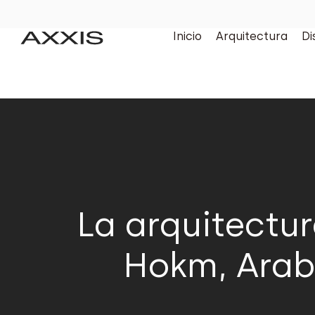
Inicio
Arquitectura
Di
La arquitectur
Hokm, Arabi