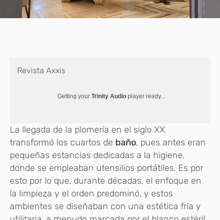
Revista Axxis
Getting your
Trinity Audio
player ready...
La llegada de la plomería en el siglo XX
transformó los cuartos de
baño
, pues antes eran
pequeñas estancias dedicadas a la higiene,
donde se empleaban utensilios portátiles. Es por
esto por lo que, durante décadas, el enfoque en
la limpieza y el orden predominó, y estos
ambientes se diseñaban con una estética fría y
utilitaria, a menudo marcada por el blanco estéril.