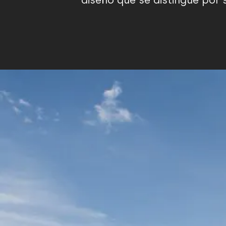
diseño que se distingue por 