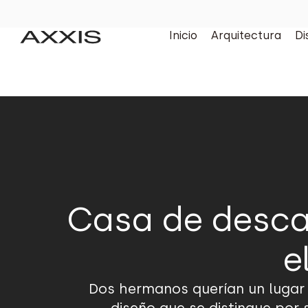
Inicio
Arquitectura
Di
Casa de desca
e
Dos hermanos querían un lugar