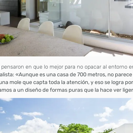
pensaron en que lo mejor para no opacar al entorno 
alista: «Aunque es una casa de 700 metros, no parec
una mole que capta toda la atención, y eso se logra po
mos a un diseño de formas puras que la hace ver liger