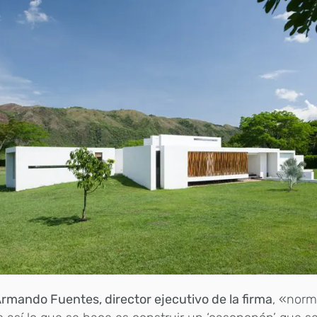
rmando Fuentes, director ejecutivo de la firma
, «nor