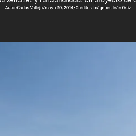
su sencillez y funcionalidad. Un proyecto de 
Autor:
Carlos Vallejo
/
mayo 30, 2014
/
Créditos imágenes:
Iván Ortiz