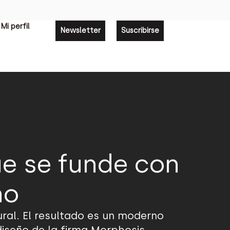
Mi perfil
Newsletter
Suscribirse
e se funde con
no
al. El resultado es un moderno