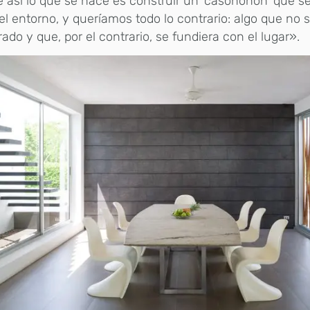
e así lo que se hace es construir un ‘casononón’ que s
el entorno, y queríamos todo lo contrario: algo que no s
ado y que, por el contrario, se fundiera con el lugar».