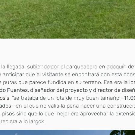
la llegada, subiendo por el parqueadero en adoquín de
 anticipar que el visitante se encontrará con esta con
 puras que parece fundida en su terreno. Esa era la id
o Fuentes, diseñador del proyecto y director de diseñ
osis,
“se trataba de un lote de muy buen tamaño –
11.0
ados
– en el que no valía la pena hacer una construcci
 pisos sino que lo que mejor era aprovechar la extensi
reciera a lo largo».