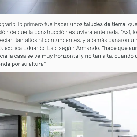
ograrlo, lo primero fue hacer unos
taludes de tierra
, qu
ión de que la construcción estuviera enterrada. “Así, 
ecían tan altos ni contundentes, y además ganaron u
», explica Eduardo. Eso, según Armando,
“hace que aun
cia la casa se ve muy horizontal y no tan alta, cuando 
nda por su altura”.