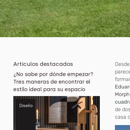
Artículos destacados
Desde 
parece
¿No sabe por dónde empezar?
formas
Tres maneras de encontrar el
Eduard
estilo ideal para su espacio
Morph
cuadr
Diseño
de dos
casa c