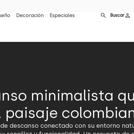
seño
Decoración
Especiales
Buscar
nso minimalista qu
l paisaje colombia
 de descanso conectado con su entorno natur