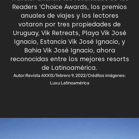
Readers 'Choice Awards, los premios
anuales de viajes y los lectores
votaron por tres propiedades de
Uruguay, Vik Retreats, Playa Vik José
Ignacio, Estancia Vik José Ignacio, y
Bahia Vik José Ignacio, ahora
reconocidas entre los mejores resorts
de Latinoamérica.
Autor:
Revista AXXIS
/
febrero 9, 2022
/
Créditos imágenes:
Luxu Latinoamérica