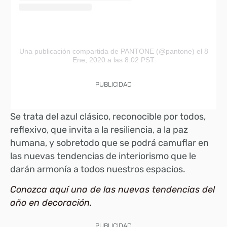
Una publicación compartida de PANTONE (@pantone)
el 8
Ene, 2020 a las 8:02 PST
PUBLICIDAD
Se trata del azul clásico, reconocible por todos,
reflexivo, que invita a la resiliencia, a la paz
humana, y sobretodo que se podrá camuflar en
las nuevas tendencias de interiorismo que le
darán armonía a todos nuestros espacios.
Conozca aquí una de las nuevas tendencias del
año en decoración.
PUBLICIDAD