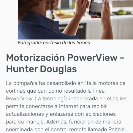
Fotografía: cortesía de las firmas
Motorización PowerView –
Hunter Douglas
La compañía ha desarrollado en Italia motores de
cortinas que dan como resultado la línea
PowerView. La tecnología incorporada en ellos les
permite conectarse a internet para recibir
actualizaciones y enlazarse con aplicaciones
para su manejo. Además, funcionan de manera
coordinada con el control remoto llamado Pebble,