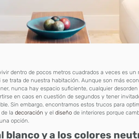
ivir dentro de pocos metros cuadrados a veces es un r
i se trata de nuestra habitación. Aunque son más eco
er, nunca hay espacio suficiente, cualquier desorde
tirse en caos en cuestión de segundos y tener invitad
ble. Sin embargo, encontramos estos trucos para optim
 de la
decoración
y el
diseño
de interiores porque cambi
una opción.
al blanco y a los colores neu