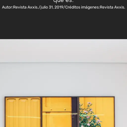
que es.
Autor:
Revista Axxis.
/
julio 31, 2019
/
Créditos imágenes:
Revista Axxis.