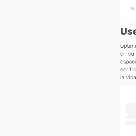
Un
Use
Optimi
en su 
espaci
dentro
la vida