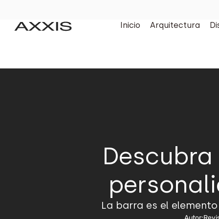
Inicio
Arquitectura
Di
Descubra l
personal
La barra es el elemento
Autor:
Revi