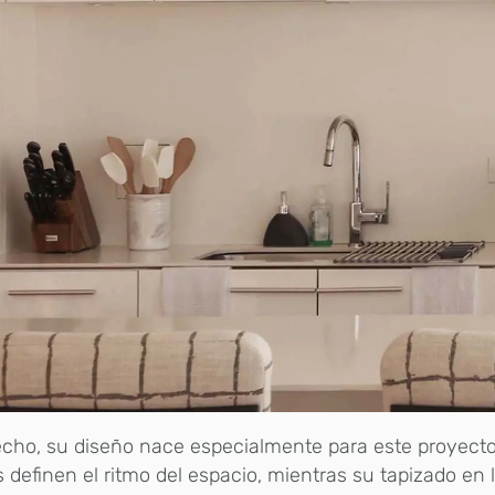
cho, su diseño nace especialmente para este proyecto
 definen el ritmo del espacio, mientras su tapizado en 