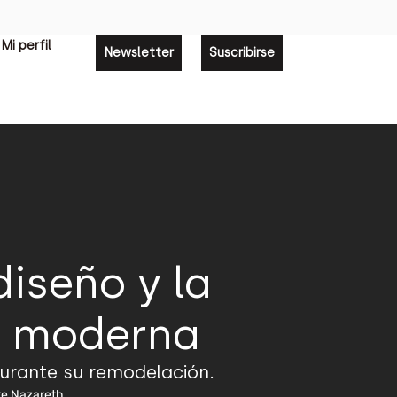
Mi perfil
Newsletter
Suscribirse
diseño y la
a moderna
durante su remodelación.
dre Nazareth