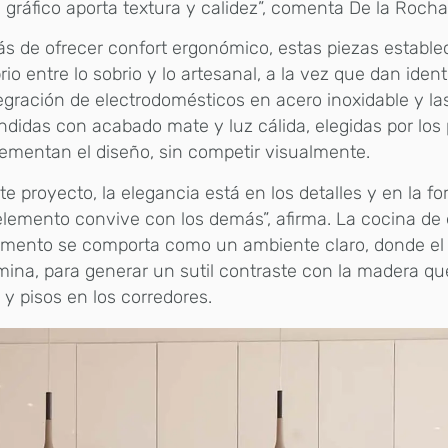
 gráfico aporta textura y calidez”, comenta De la Rocha
 de ofrecer confort ergonómico, estas piezas establ
brio entre lo sobrio y lo artesanal, a la vez que dan ident
egración de electrodomésticos en acero inoxidable y la
didas con acabado mate y luz cálida, elegidas por los p
mentan el diseño, sin competir visualmente.
te proyecto, la elegancia está en los detalles y en la 
lemento convive con los demás”, afirma. La cocina de 
amento se comporta como un ambiente claro, donde el
ina, para generar un sutil contraste con la madera qu
y pisos en los corredores.