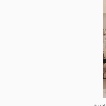
Su rel