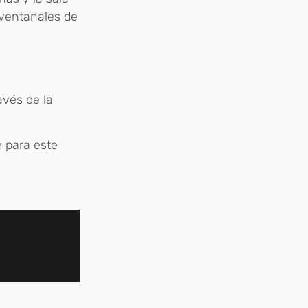
 ventanales de
avés de la
e para este