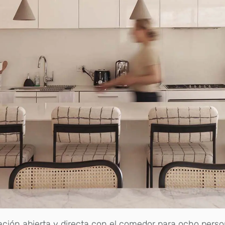
ación abierta y directa con el comedor para ocho perso