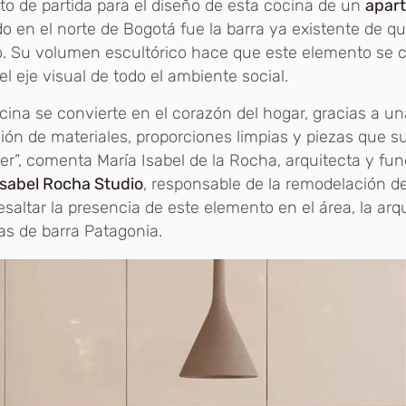
to de partida para el diseño de esta cocina de un
apar
o en el norte de Bogotá fue la barra ya existente de q
o. Su volumen escultórico hace que este elemento se 
l eje visual de todo el ambiente social.
cina se convierte en el corazón del hogar, gracias a u
ión de materiales, proporciones limpias y piezas que 
er”, comenta María Isabel de la Rocha, arquitecta y fun
Isabel Rocha Studio
, responsable de la remodelación de
esaltar la presencia de este elemento en el área, la arqu
llas de barra Patagonia.