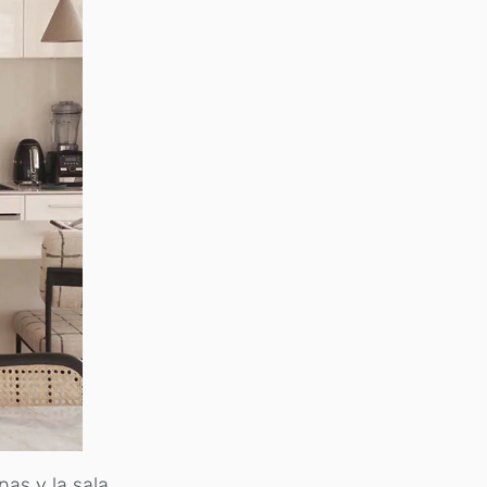
nas y la sala