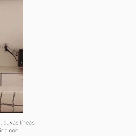
, cuyas líneas
lino con