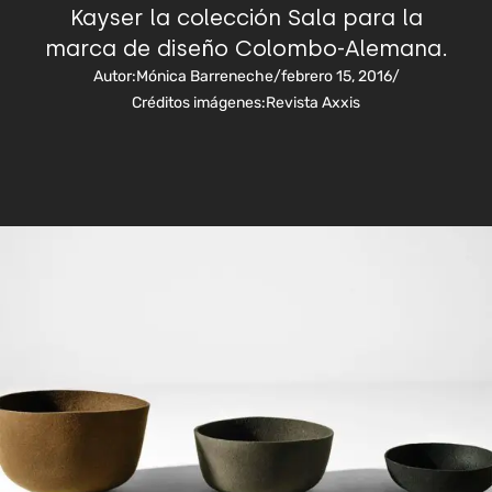
Kayser la colección Sala para la
marca de diseño Colombo-Alemana.
Autor:
Mónica Barreneche
/
febrero 15, 2016
/
Créditos imágenes:
Revista Axxis