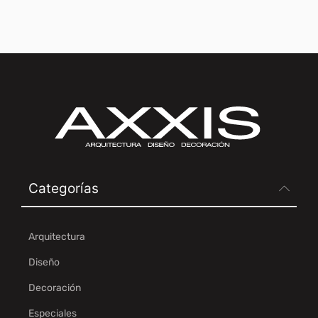
Categorías
Arquitectura
Diseño
Decoración
Especiales