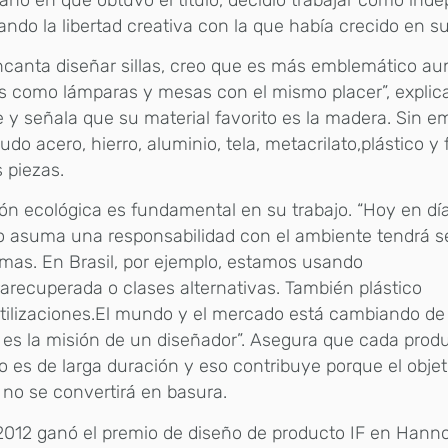
ndo la libertad creativa con la que había crecido en su
canta diseñar sillas, creo que es más emblemático au
s como lámparas y mesas con el mismo placer”, explica
 y señala que su material favorito es la madera. Sin em
do acero, hierro, aluminio, tela, metacrilato,plástico y 
 piezas.
ón ecológica es fundamental en su trabajo. “Hoy en día
 asuma una responsabilidad con el ambiente tendrá s
mas. En Brasil, por ejemplo, estamos usando
recuperada o clases alternativas. También plástico
tilizaciones.El mundo y el mercado está cambiando d
 es la misión de un diseñador”. Asegura que cada prod
o es de larga duración y eso contribuye porque el obje
 no se convertirá en basura.
2012 ganó el premio de diseño de producto IF en Hann