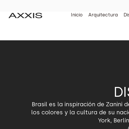
Inicio
Arquitectura
Di
D
Brasil es la inspiración de Zanin
los colores y la cultura de su nac
York, Berl