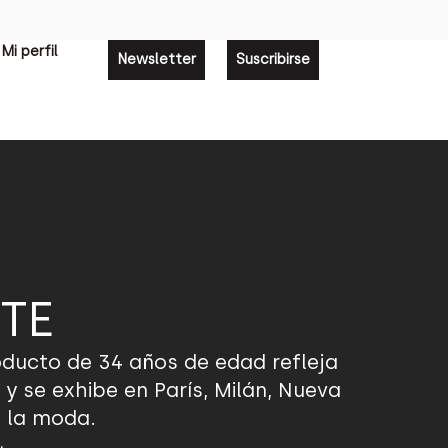
Mi perfil
Newsletter
Suscribirse
TE
roducto de 34 años de edad refleja
 y se exhibe en París, Milán, Nueva
de la moda.
.