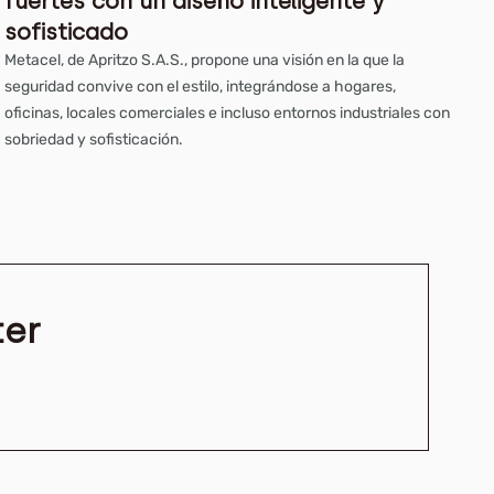
fuertes con un diseño inteligente y
sofisticado
Metacel, de Apritzo S.A.S., propone una visión en la que la
seguridad convive con el estilo, integrándose a hogares,
oficinas, locales comerciales e incluso entornos industriales con
sobriedad y sofisticación.
ter