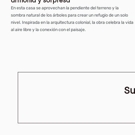
armonía y sorpresa
En esta casa se aprovechan la pendiente del terreno y la
sombra natural de los árboles para crear un refugio de un solo
nivel. Inspirada en la arquitectura colonial, la obra celebra la vida
al aire libre y la conexión con el paisaje.
Su