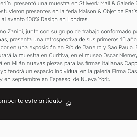
erlín presentó una muestra en Stilwerk Mall & Galerie Z
 estuvieron presentes en la feria Maison & Objet de Par
ó al evento 100% Design en Londres.
ño Zanini, junto con su grupo de trabajo conformado po
as, presenta una retrospectiva de sus primeros 10 añ
dor en una exposición en Río de Janeiro y Sao Paulo.
rará la muestra en Curitiva, en el museo Oscar Niemeye
á en Milán nuevas piezas para las firmas italianas Capp
o tendrá un espacio individual en la galería Firma Ca
y en septiembre en Espasso, de Nueva York.
mparte este artículo