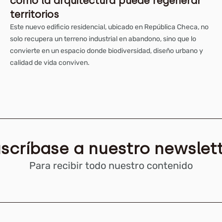
cómo la arquitectura puede regenerar
territorios
Este nuevo edificio residencial, ubicado en República Checa, no
solo recupera un terreno industrial en abandono, sino que lo
convierte en un espacio donde biodiversidad, diseño urbano y
calidad de vida conviven.
scríbase a nuestro newslet
Para recibir todo nuestro contenido