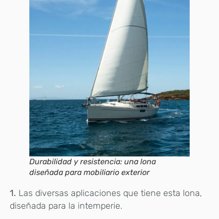
Durabilidad y resistencia: una lona
diseñada para mobiliario exterior
1.
Las diversas aplicaciones que tiene esta lona,
diseñada para la intemperie.