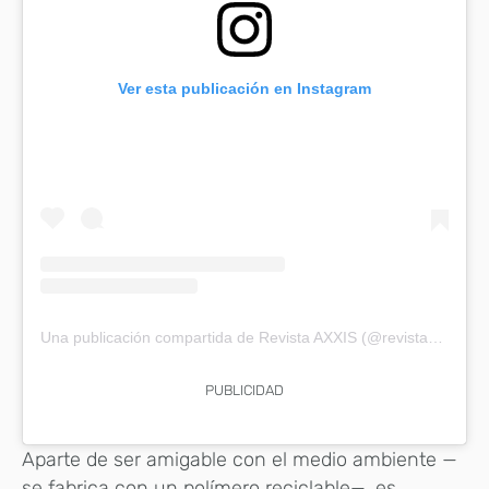
Ver esta publicación en Instagram
Una publicación compartida de Revista AXXIS (@revistaaxxis)
PUBLICIDAD
Aparte de ser amigable con el medio ambiente —
se fabrica con un polímero reciclable—, es