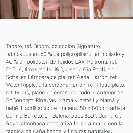
Tapete, ref. Bloom, colección Signature,
fabricados en 60 % de polipropileno termofijado y
40 % en poliéster, de Tejidos LAV. Poltrona, ref.
D.151.4, firma Molteni&C, diseño Gio Ponti, en
Schaller. Lámpara de pie, ref. Aerial; jarrón, ref.
Water Ripple, a la derecha; jarrón, ref. Float; plato,
ref. Pillars, plano de cerámica, todo lo anterior de
BoConcept. Pinturas, Mamá y bebé I y Mamá y
bebé II, acrílico sobre madera, 80 x 80 cm, artista
Camila Barreto, en Galería Otros 360º. Cojín, ref.
Raya, almohada decorativa tejida a mano con la
técnica de caña flecha y tinturas naturales,