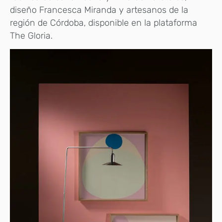
diseño Francesca Miranda y artesanos de la
región de Córdoba, disponible en la plataforma
The Gloria.