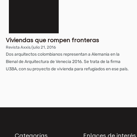
Viviendas que rompen fronteras
Revista Axxis
/
julio 21, 2016
Dos arquitectos colombianos representan a Alemania en la
Bienal de Arquitectura de Venecia 2016. Se trata de la firma
U3BA, con su proyecto de vivienda para refugiados en ese país.
Categorías
Enlaces de interés