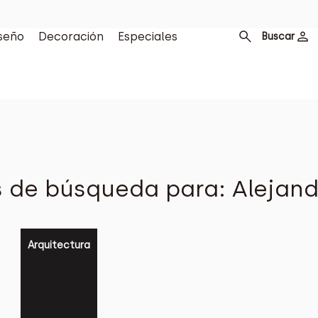
seño
Decoración
Especiales
Buscar
 de búsqueda para: Alejan
Arquitectura