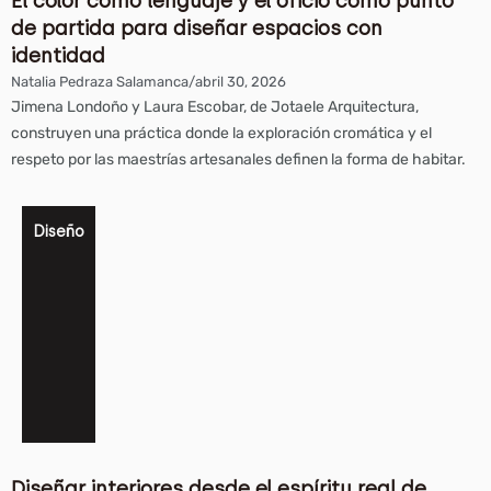
El color como lenguaje y el oficio como punto
de partida para diseñar espacios con
identidad
Natalia Pedraza Salamanca
/
abril 30, 2026
Jimena Londoño y Laura Escobar, de Jotaele Arquitectura,
construyen una práctica donde la exploración cromática y el
respeto por las maestrías artesanales definen la forma de habitar.
Diseño
Diseñar interiores desde el espíritu real de