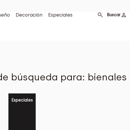
seño
Decoración
Especiales
Buscar
de búsqueda para: bienales 
Especiales